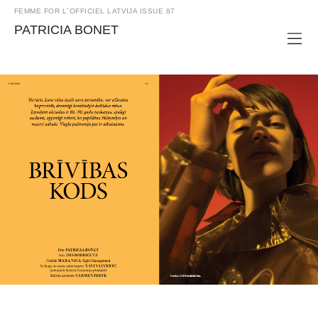
FEMME FOR L´OFFICIEL LATVIJA ISSUE 87
PATRICIA BONET